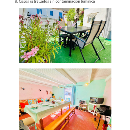
Cielos estrellados sin contaminación lumínica