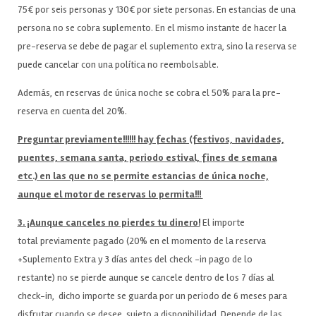
75€ por seis personas y 130€ por siete personas. En estancias de una
persona no se cobra suplemento. En el mismo instante de hacer la
pre-reserva se debe de pagar el suplemento extra, sino la reserva se
puede cancelar con una política no reembolsable.
Además, en reservas de única noche se cobra el 50% para la pre-
reserva en cuenta del 20%.
Preguntar previamente!!!!!! hay fechas (festivos, navidades,
puentes, semana santa, periodo estival, fines de semana
etc.) en las que no se permite estancias de única noche,
aunque el motor de reservas lo permita!!!
3. ¡Aunque canceles no pierdes tu dinero!
El importe
total previamente pagado (20% en el momento de la reserva
+Suplemento Extra y 3 días antes del check -in pago de lo
restante) no se pierde aunque se cancele dentro de los 7 días al
check-in, dicho importe se guarda por un periodo de 6 meses para
disfrutar cuando se desee, sujeto a disponibilidad. Depende de las