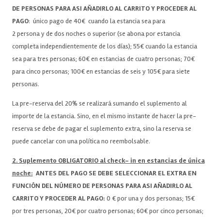
DE PERSONAS PARA ASI AÑADIRLO AL CARRITO Y PROCEDER AL
PAGO
: único pago de 40€ cuando la estancia sea para
2 persona y de dos noches o superior (se abona por estancia
completa independientemente de los días); 55€ cuando la estancia
sea para tres personas; 60€ en estancias de cuatro personas; 70€
para cinco personas; 100€ en estancias de seis y 105€ para siete
personas.
La pre-reserva del 20% se realizará sumando el suplemento al
importe de la estancia. Sino, en el mismo instante de hacer la pre-
reserva se debe de pagar el suplemento extra, sino la reserva se
puede cancelar con una política no reembolsable.
2. Suplemento OBLIGATORIO al check- in en estancias de única
noche:
ANTES DEL PAGO SE DEBE SELECCIONAR EL EXTRA EN
FUNCIÓN DEL NÚMERO DE PERSONAS PARA ASI AÑADIRLO AL
CARRITO Y PROCEDER AL PAGO
:
0 € por una y dos personas; 15€
por tres personas, 20€ por cuatro personas; 60€ por cinco personas;