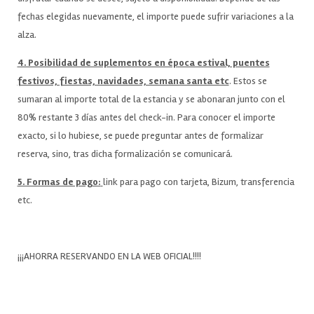
fechas elegidas nuevamente, el importe puede sufrir variaciones a la
alza.
4. Posibilidad de suplementos en época estival, puentes
festivos, fiestas, navidades, semana santa etc
. Estos se
sumaran al importe total de la estancia y se abonaran junto con el
80% restante 3 días antes del check-in. Para conocer el importe
exacto, si lo hubiese, se puede preguntar antes de formalizar
reserva, sino, tras dicha formalización se comunicará.
5. Formas de pago:
link para pago con tarjeta, Bizum, transferencia
etc.
¡¡¡AHORRA RESERVANDO EN LA WEB OFICIAL!!!!